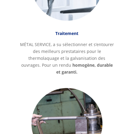
Traitement
MÉTAL SERVICE, a su sélectionner et s’entourer
des meilleurs prestataires pour le
thermolaquage et la galvanisation des
ouvrages. Pour un rendu
homogène, durable
et garanti.