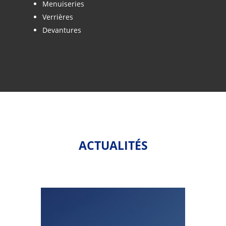
Menuiseries
Verrières
Devantures
ACTUALITÉS