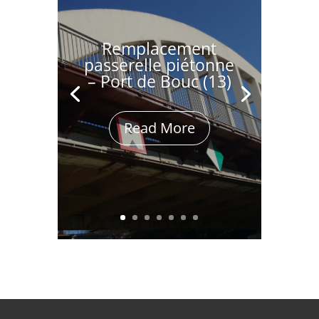
Remplacement
passerelle piétonne
– Port de Bouc (13)
Read More