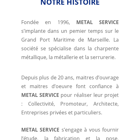
NOTRE HISTOIRE
Fondée en 1996,
METAL SERVICE
s’implante dans un pemier temps sur le
Grand Port Maritime de Marseille. La
société se spécialise dans la charpente
métallique, la métallerie et la serrurerie.
Depuis plus de 20 ans, maitres d’ouvrage
et maitres d’oeuvre font confiance à
METAL SERVICE
pour réaliser leur projet
: Collectivité, Promoteur, Architecte,
Entreprises privées et particuliers.
METAL SERVICE
s’engage à vous fournir
l’étude, la fabrication et la pose,