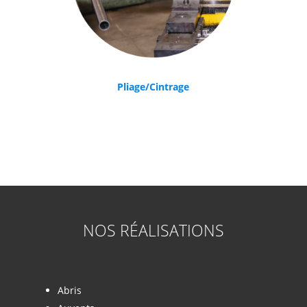
Pliage/Cintrage
NOS RÉALISATIONS
Abris