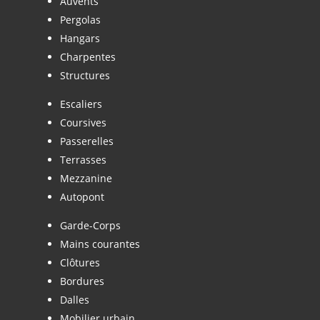
Auvents
Pergolas
Hangars
Charpentes
Structures
Escaliers
Coursives
Passerelles
Terrasses
Mezzanine
Autopont
Garde-Corps
Mains courantes
Clôtures
Bordures
Dalles
Mobilier urbain