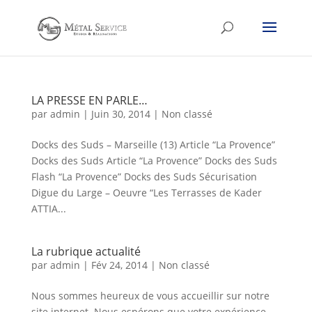
LA PRESSE EN PARLE…
par
admin
|
Juin 30, 2014
|
Non classé
Docks des Suds – Marseille (13) Article “La Provence”
Docks des Suds Article “La Provence” Docks des Suds
Flash “La Provence” Docks des Suds Sécurisation
Digue du Large – Oeuvre “Les Terrasses de Kader
ATTIA...
La rubrique actualité
par
admin
|
Fév 24, 2014
|
Non classé
Nous sommes heureux de vous accueillir sur notre
site internet. Nous espérons que votre expérience