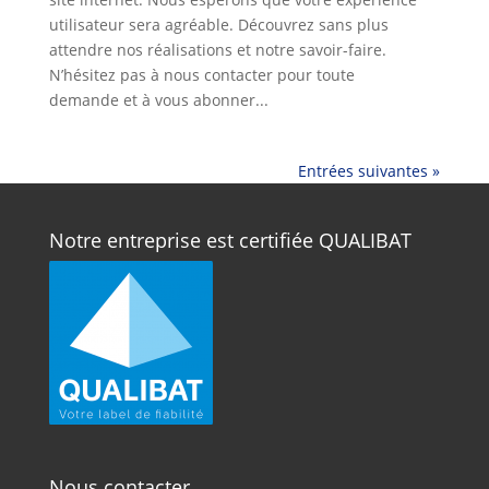
utilisateur sera agréable. Découvrez sans plus
attendre nos réalisations et notre savoir-faire.
N’hésitez pas à nous contacter pour toute
demande et à vous abonner...
Entrées suivantes »
Notre entreprise est certifiée QUALIBAT
Nous contacter