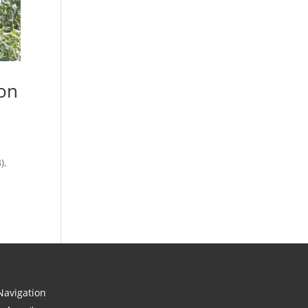
lon
).
Navigation