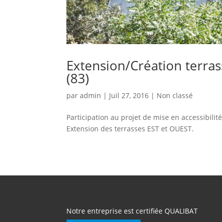
Extension/Création terra
(83)
par
admin
|
Juil 27, 2016
|
Non classé
Participation au projet de mise en accessibili
Extension des terrasses EST et OUEST.
Notre entreprise est certifiée QUALIBAT