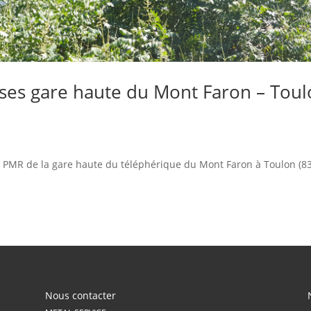
sses gare haute du Mont Faron – Tou
té PMR de la gare haute du téléphérique du Mont Faron à Toulon (83
Nous contacter