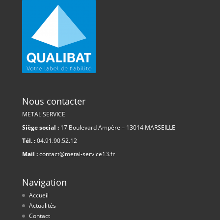
Nous contacter
METAL SERVICE
Siège social :
17 Boulevard Ampère – 13014 MARSEILLE
Tél. :
04.91.90.52.12
Mail :
contact@metal-service13.fr
Navigation
Accueil
Actualités
Contact