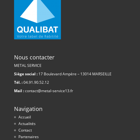
Nous contacter
METAL SERVICE
Siège social :
17 Boulevard Ampère – 13014 MARSEILLE
Tél. :
04.91.90.52.12
Mail :
contact@metal-service13.fr
Navigation
Accueil
Actualités
Contact
Partenaires