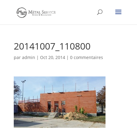
20141007_110800
par
admin
|
Oct 20, 2014
|
0 commentaires