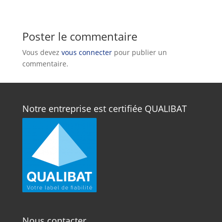
Poster le commentaire
Vous devez
vous connecter
pour publier un
commentaire.
Notre entreprise est certifiée QUALIBAT
Nous contacter